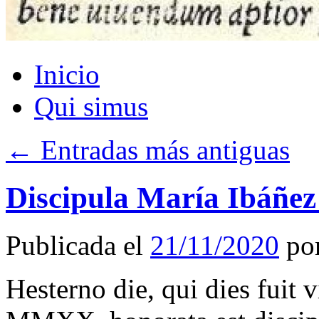
Inicio
Qui simus
←
Entradas más antiguas
Discipula María Ibáñez
Publicada el
21/11/2020
po
Hesterno die, qui dies fuit