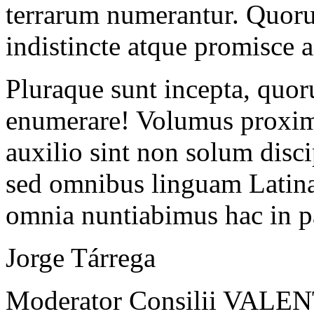
terrarum numerantur. Quor
indistincte atque promisce
Pluraque sunt incepta, quo
enumerare! Volumus proxim
auxilio sint non solum disci
sed omnibus linguam Latin
omnia nuntiabimus hac in p
Jorge Tárrega
Moderator Consilii VAL