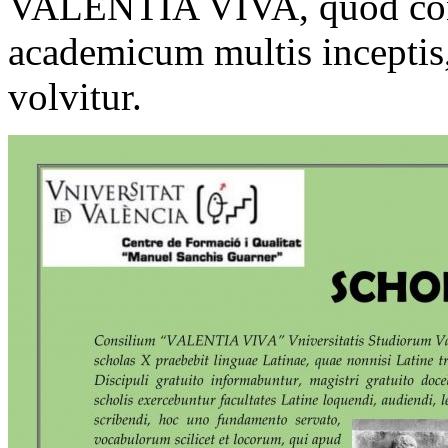
VALENTIA VIVA, quod con
academicum multis inceptis,
volvitur.