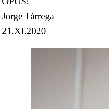
OPUS!
Jorge Tárrega
21.XI.2020