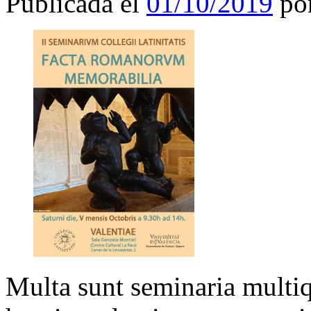
Publicada el
01/10/2019
po
Multa sunt seminaria multi