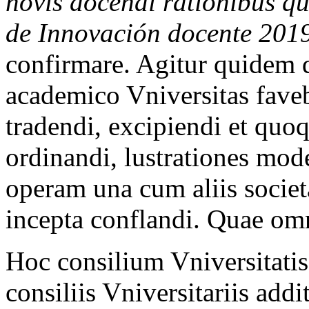
novis docendi rationibus qu
de Innovación docente 20
confirmare. Agitur quidem d
academico Vniversitas favebi
tradendi, excipiendi et quo
ordinandi, lustrationes mode
operam una cum aliis socie
incepta conflandi. Quae omn
Hoc consilium Vniversitatis
consiliis Vniversitariis ad