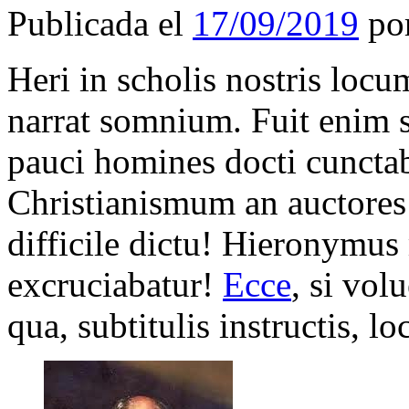
Publicada el
17/09/2019
po
Heri in scholis nostris lo
narrat somnium. Fuit enim
pauci homines docti cunctab
Christianismum an auctores
difficile dictu! Hieronymus
excruciabatur!
Ecce
, si vol
qua, subtitulis instructis, 