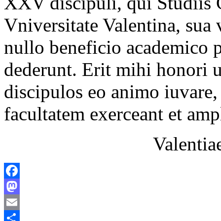
XXV discipuli, qui Studiis 
Vniversitate Valentina, sua 
nullo beneficio academico 
dederunt. Erit mihi honori 
discipulos eo animo iuvare,
facultatem exerceant et amp
Valentia
Facebook
Mastodon
Email