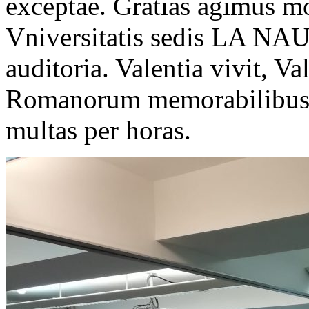
exceptae. Gratias agimus m
Vniversitatis sedis LA NAU,
auditoria. Valentia vivit, Va
Romanorum memorabilibus s
multas per horas.