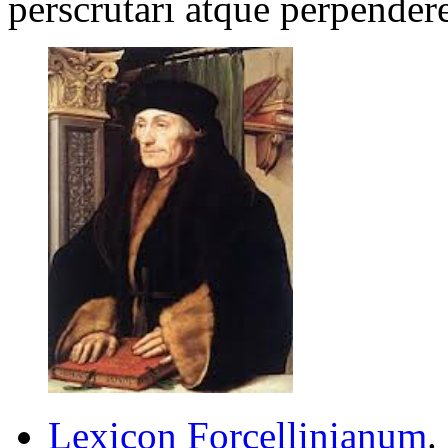
perscrutari atque perpender
Lexicon Forcellinianum
.